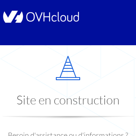
Site en construction
Besoin d'assistance ou d'informations ?